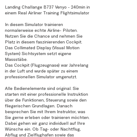
Landing Challange B737 Venyo - 240min in
einem Real Airliner Training Flightsimulator
In diesem Simulator trainieren
normalerweise echte Airline- Piloten.
Nutzen Sie die Chance und nehmen Sie
Platz in diesem faszinierenden Cockpit.
Das Collimated Display (Visual Motion
System) Sichtsystem setzt eigene
Massstäbe.
Das Cockpit (Flugzeugnase) war Jahrelang
in der Luft und wurde später zu einem
professionellen Simulator umgenutzt.
Alle Bedienelemente sind original. Sie
starten mit einer professionelle Instruktion
über die Funktionen, Steuerung sowie den
fliegerischen Grundlagen. Danach
besprechen Sie mit Ihrem Instruktor, was
Sie gerne erleben oder trainieren möchten.
Dabei gehen wir ganz individuell auf Ihre
Wünsche ein. Ob Tag- oder Nachtflug,
Abflug und Zielflughafen sowie das