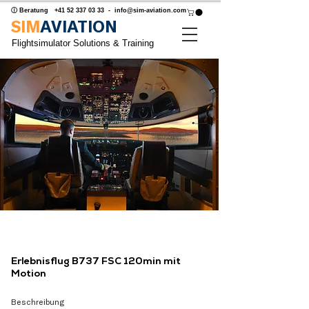
ⓘ Beratung
+41 52 337 03 33
-
info@sim-aviation.com
SIM
AVIATION
Flightsimulator Solutions & Training
Erlebnisflug B737 FSC 120min mit
Motion
Beschreibung