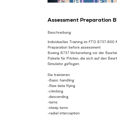
Assessment Preparation B
Beschreibung
Individuelles Training im FTD B737-800
Preparation before assessment
Boeing B737 Vorbereitung vor der Beurte
Pakete für Piloten, die sich auf den Beur
Simulator geflogen.
Sie trainieren:
-Basic handling
-Raw data flying
-climbing
-descending
-turns
-steep turns
-radial interception