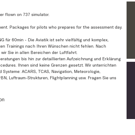
er flown on 737 simulator.
ent. Packages for pilots who prepares for the assessment day.
 für 60min - Die Aviatik ist sehr vielfältig und komplex,
en Trainings nach Ihren Wünschen nicht fehlen. Nach
ir Sie in allen Bereichen der Luftfahrt.
eratungen bis hin zur detaillierten Aufzeichnung und Erklärung
cedures. Ihnen sind keine Grenzen gesetzt. Wir unterrichten
 Systeme: ACARS, TCAS, Navigation, Meteorologie,
, Luftraum-Strukturen, Flightplanning usw. Fragen Sie uns
ion