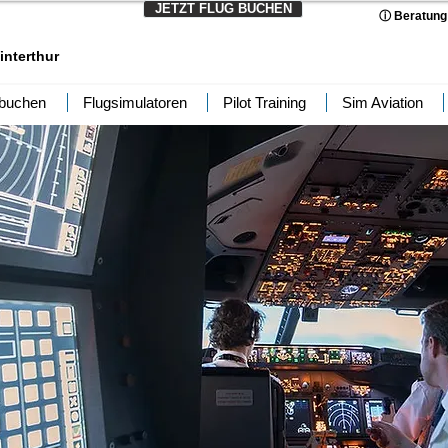
JETZT FLUG BUCHEN
ⓘ Beratung
interthur
 buchen
Flugsimulatoren
Pilot Training
Sim Aviation