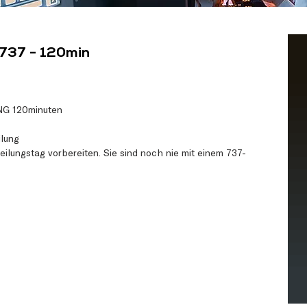
737 - 120min
 NG 120minuten
ilung
teilungstag vorbereiten. Sie sind noch nie mit einem 737-