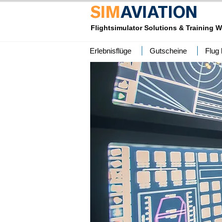
SIM
AVIATION
Flightsimulator Solutions & Training W
Erlebnisflüge
Gutscheine
Flug