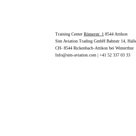
Training Center
Römerstr. 1
8544 Attikon
Sim Aviation Trading GmbH Bahnstr 14, Hall
CH- 8544 Rickenbach-Attikon bei Winterthur
Info@sim-aviation.com
| +41 52 337 03 33