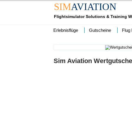
SIM
AVIATION
Flightsimulator Solutions & Training W
Erlebnisflüge
Gutscheine
Flug
Sim Aviation Wertgutsch