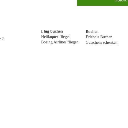
Flug buchen
Buchen​
Helikopter fliegen
Erlebnis Buchen
e 2
Boeing Airliner fliegen
Gutschein schenken