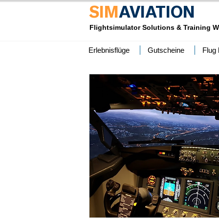
SIM
AVIATION
Flightsimulator Solutions & Training W
Erlebnisflüge
Gutscheine
Flug