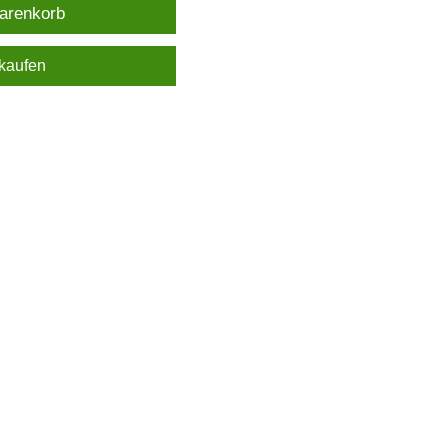
arenkorb
 kaufen