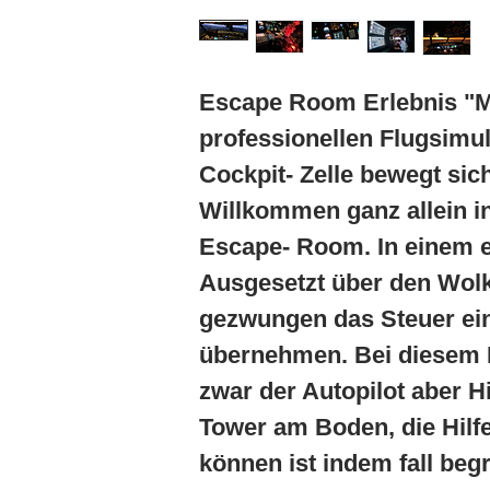
Escape Room Erlebnis "Mi
professionellen Flugsimul
Cockpit- Zelle bewegt sich
Willkommen ganz allein i
Escape- Room. In einem ec
Ausgesetzt über den Wolk
gezwungen das Steuer ei
übernehmen. Bei diesem P
zwar der Autopilot aber Hi
Tower am Boden, die Hilfe
können ist indem fall begr