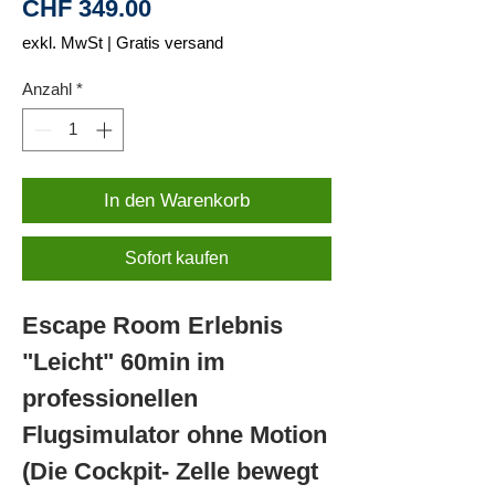
Preis
CHF 349.00
exkl. MwSt
|
Gratis versand
Anzahl
*
In den Warenkorb
Sofort kaufen
Escape Room Erlebnis
"Leicht" 60min im
professionellen
Flugsimulator ohne Motion
(Die Cockpit- Zelle bewegt